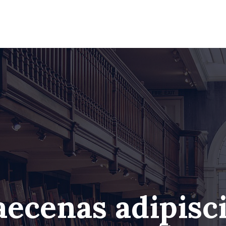
ecenas adipisc