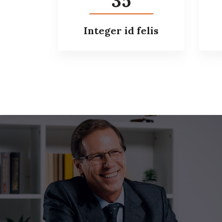
35
Integer id felis