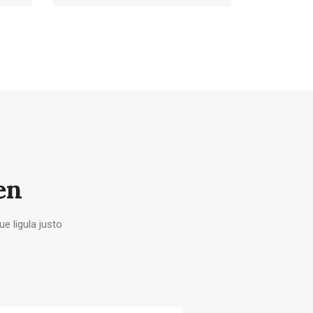
en
e ligula justo