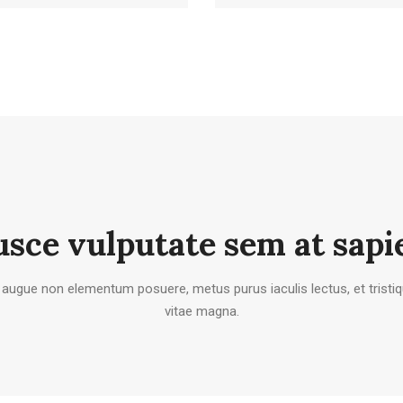
usce vulputate sem at sapi
, augue non elementum posuere, metus purus iaculis lectus, et tristiqu
vitae magna.