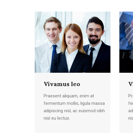
Vivamus leo
V
Praesent aliquam, enim at
Pr
fermentum mollis, ligula massa
fe
adipiscing nisl, ac euismod nibh
ad
nisl eu lectus.
ni