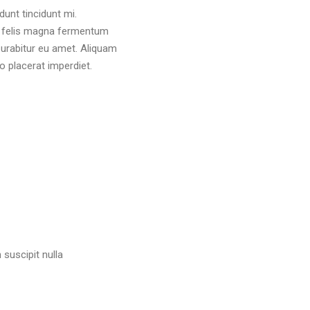
unt tincidunt mi.
s, felis magna fermentum
 Curabitur eu amet. Aliquam
o placerat imperdiet.
suscipit nulla