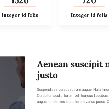
1526
720
Integer id felis
Integer id felis
Aenean suscipit n
justo
Suspendisse cursus rutrum augue. Nulla tincid
Curabitur iaculis, lorem vel rhoncus faucibu
augue, et ultricies lacus lorem varius purus. 