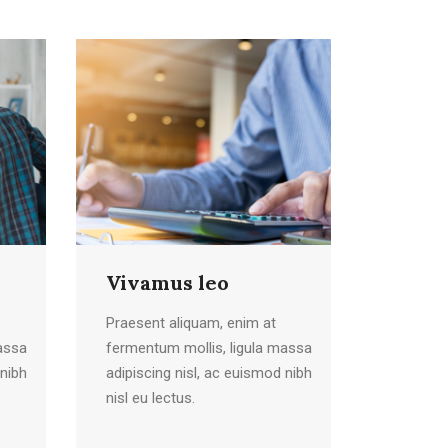
Vivamus leo
Praesent aliquam, enim at
assa
fermentum mollis, ligula massa
 nibh
adipiscing nisl, ac euismod nibh
nisl eu lectus.