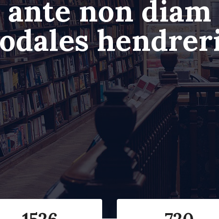
ante non diam
odales hendrer