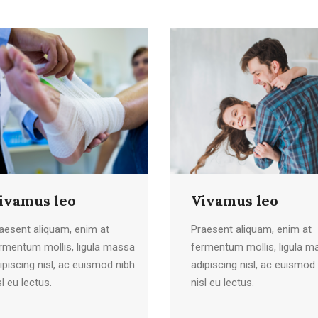
ivamus leo
Vivamus leo
aesent aliquam, enim at
Praesent aliquam, enim at
rmentum mollis, ligula massa
fermentum mollis, ligula m
ipiscing nisl, ac euismod nibh
adipiscing nisl, ac euismod
sl eu lectus.
nisl eu lectus.