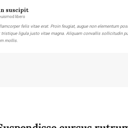
n suscipit
uismod libero
lamcorper felis vitae erat. Proin feugiat, augue non elementum pos
t tristique ligula justo vitae magna. Aliquam convallis sollicitudin 
m mollis.
Suspendisse cursus rutru