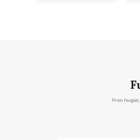
F
Proin feugiat