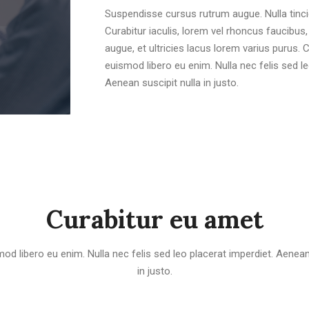
Suspendisse cursus rutrum augue. Nulla tincid
Curabitur iaculis, lorem vel rhoncus faucibu
augue, et ultricies lacus lorem varius purus.
euismod libero eu enim. Nulla nec felis sed le
Aenean suscipit nulla in justo.
Curabitur eu amet
od libero eu enim. Nulla nec felis sed leo placerat imperdiet. Aenean 
in justo.